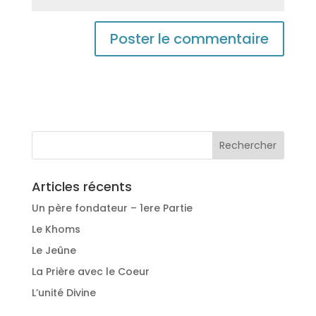
Articles récents
Un père fondateur – 1ere Partie
Le Khoms
Le Jeûne
La Prière avec le Coeur
L’unité Divine