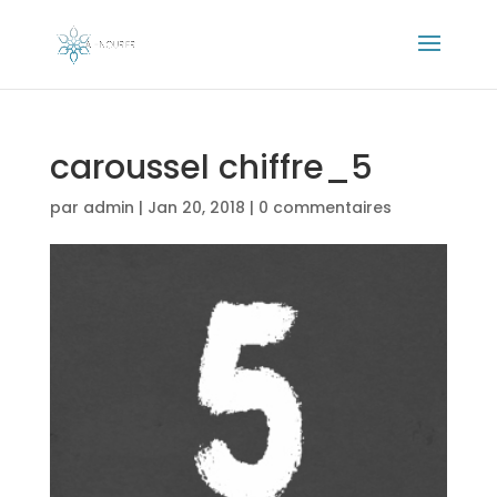
caroussel chiffre_5
par
admin
|
Jan 20, 2018
|
0 commentaires