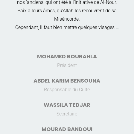
nos ‘anciens’ qui ont été à l’initiative de Al-Nour.
Paix à leurs âmes, qu’Allah les recouvrent de sa
Miséricorde.
Cependant, il faut bien mettre quelques visages …
MOHAMED BOURAHLA
Président
ABDEL KARIM BENSOUNA
Responsable du Culte
WASSILA TEDJAR
Secrétaire
MOURAD BANDOUI