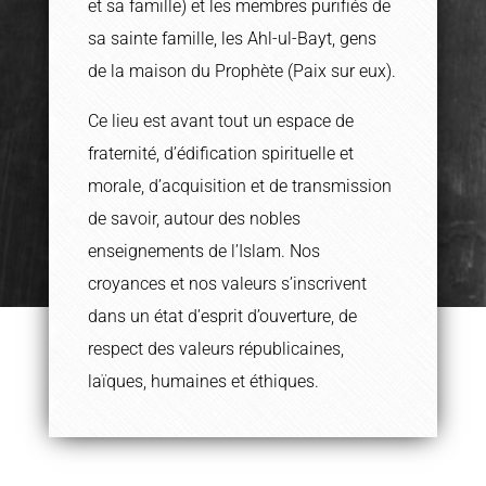
et sa famille) et les membres purifiés de
sa sainte famille, les Ahl-ul-Bayt, gens
de la maison du Prophète (Paix sur eux).
Ce lieu est avant tout un espace de
fraternité, d’édification spirituelle et
morale, d’acquisition et de transmission
de savoir, autour des nobles
enseignements de l’Islam. Nos
croyances et nos valeurs s’inscrivent
dans un état d’esprit d’ouverture, de
respect des valeurs républicaines,
laïques, humaines et éthiques.