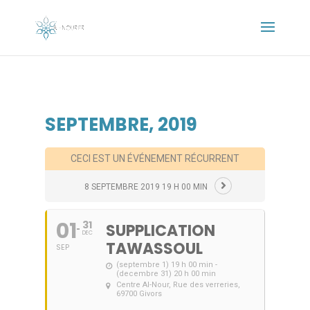
SEPTEMBRE, 2019
CECI EST UN ÉVÉNEMENT RÉCURRENT
8 SEPTEMBRE 2019 19 H 00 MIN
01
31
SUPPLICATION
DEC
TAWASSOUL
SEP
(septembre 1) 19 h 00 min -
(decembre 31) 20 h 00 min
Centre Al-Nour
, Rue des verreries,
69700 Givors