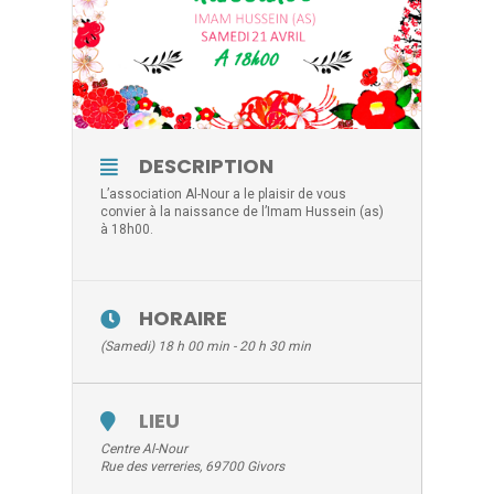
DESCRIPTION
L’association Al-Nour a le plaisir de vous
convier à la naissance de l’Imam Hussein (as)
à 18h00.
HORAIRE
(Samedi) 18 h 00 min - 20 h 30 min
LIEU
Centre Al-Nour
Rue des verreries, 69700 Givors