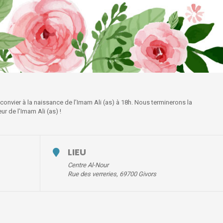
 convier à la naissance de l’Imam Ali (as) à 18h. Nous terminerons la
 de l’Imam Ali (as) !
LIEU
Centre Al-Nour
Rue des verreries, 69700 Givors