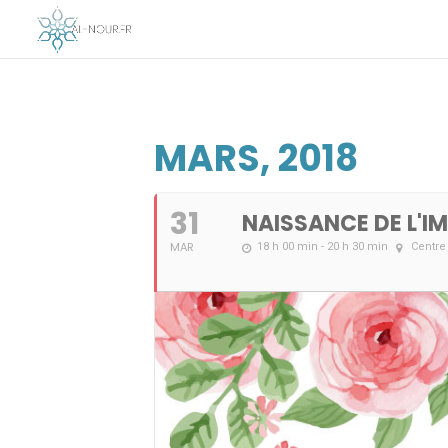
MARS, 2018
31
NAISSANCE DE L'IM
MAR
18 h 00 min - 20 h 30 min
Centre