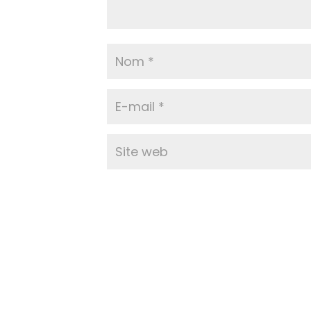
Copyright © 2019. Al-Nour. Tous droits réservés