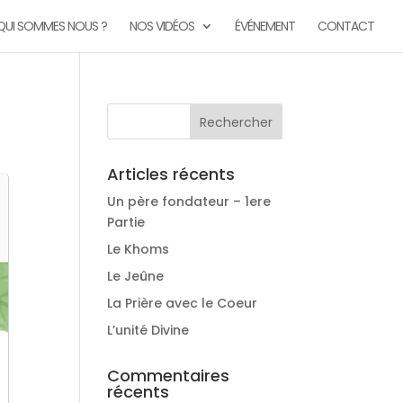
QUI SOMMES NOUS ?
NOS VIDÉOS
ÉVÉNEMENT
CONTACT
Articles récents
Un père fondateur – 1ere
Partie
Le Khoms
Le Jeûne
La Prière avec le Coeur
L’unité Divine
Commentaires
récents