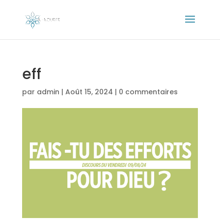
eff
par
admin
|
Août 15, 2024
|
0 commentaires