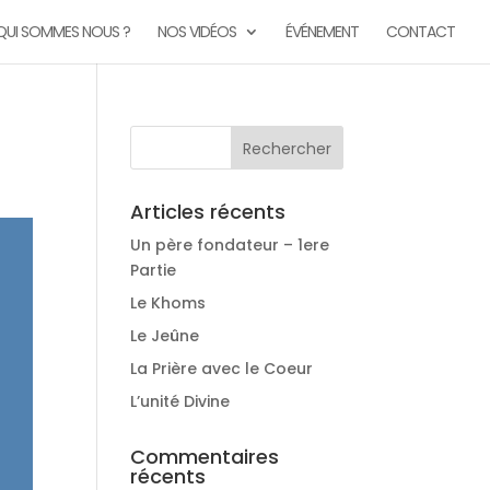
QUI SOMMES NOUS ?
NOS VIDÉOS
ÉVÉNEMENT
CONTACT
Articles récents
Un père fondateur – 1ere
Partie
Le Khoms
Le Jeûne
La Prière avec le Coeur
L’unité Divine
Commentaires
récents