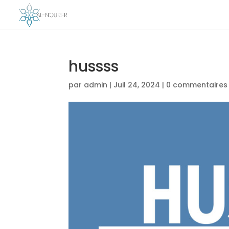
hussss
par
admin
|
Juil 24, 2024
|
0 commentaires