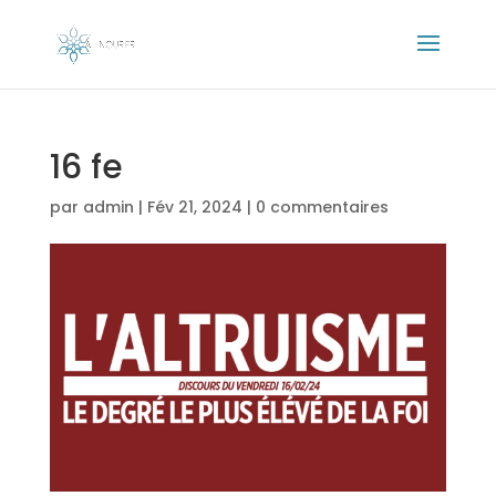
16 fe
par
admin
|
Fév 21, 2024
|
0 commentaires