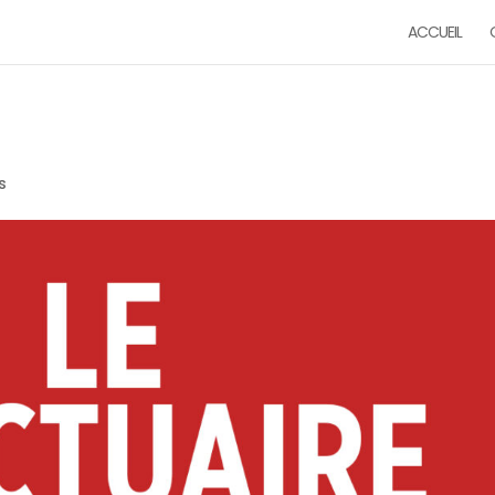
ACCUEIL
s