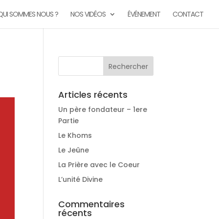
QUI SOMMES NOUS ?
NOS VIDÉOS
ÉVÉNEMENT
CONTACT
Articles récents
Un père fondateur – 1ere
Partie
Le Khoms
Le Jeûne
La Prière avec le Coeur
L’unité Divine
Commentaires
récents