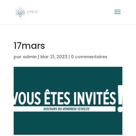
17mars
par
admin
|
Mar 21, 2023
|
0 commentaires