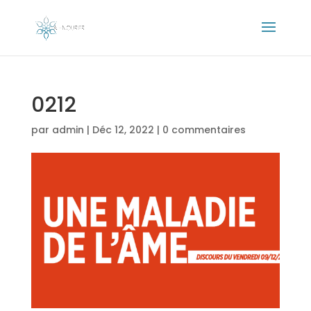
0212
par
admin
|
Déc 12, 2022
|
0 commentaires