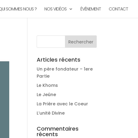
QUI SOMMES NOUS ?
NOS VIDÉOS
ÉVÉNEMENT
CONTACT
Articles récents
Un père fondateur – 1ere
Partie
Le Khoms
Le Jeûne
La Prière avec le Coeur
L’unité Divine
Commentaires
récents