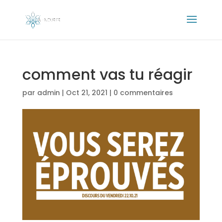
comment vas tu réagir
par
admin
|
Oct 21, 2021
|
0 commentaires