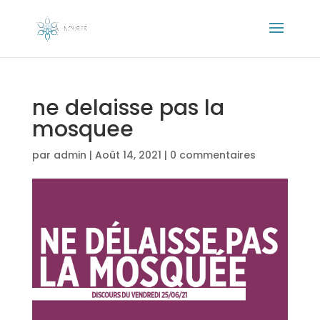
ne delaisse pas la
mosquee
par
admin
|
Août 14, 2021
|
0 commentaires