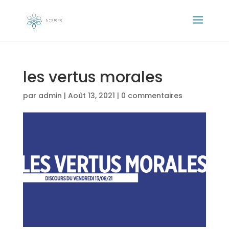
les vertus morales
par
admin
|
Août 13, 2021
|
0 commentaires