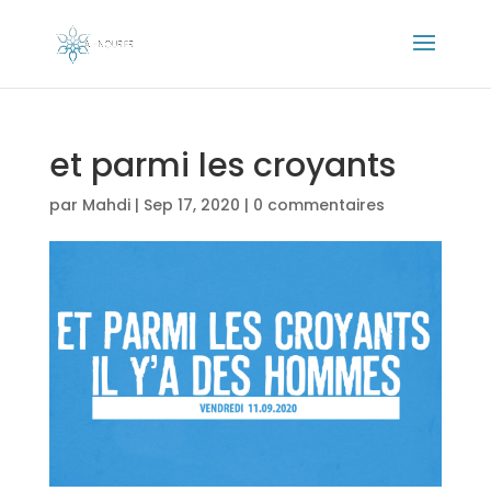
et parmi les croyants
par
Mahdi
|
Sep 17, 2020
|
0 commentaires