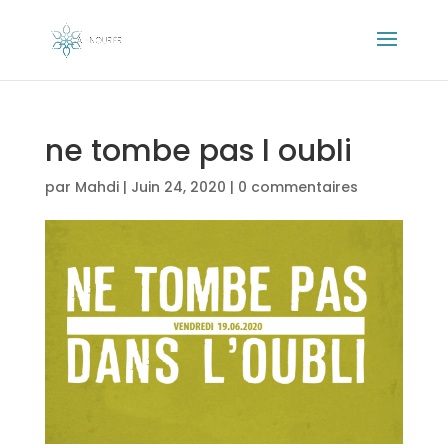
ne tombe pas l oubli
par
Mahdi
|
Juin 24, 2020
|
0 commentaires