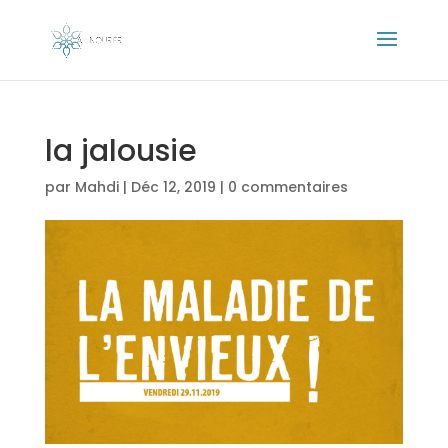
la jalousie
par
Mahdi
|
Déc 12, 2019
|
0 commentaires