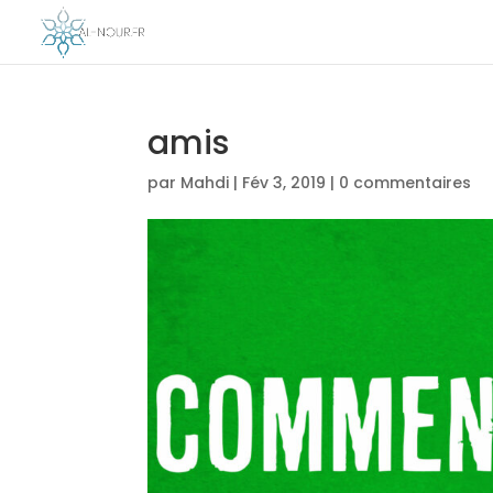
amis
par
Mahdi
|
Fév 3, 2019
|
0 commentaires