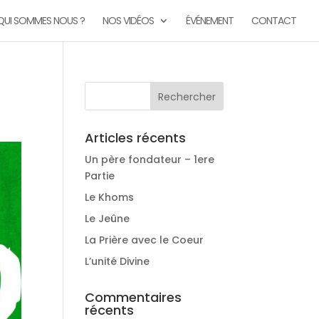
QUI SOMMES NOUS ?
NOS VIDÉOS
ÉVÉNEMENT
CONTACT
Articles récents
Un père fondateur – 1ere
Partie
Le Khoms
Le Jeûne
La Prière avec le Coeur
L’unité Divine
Commentaires
récents