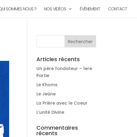
QUI SOMMES NOUS ?
NOS VIDÉOS
ÉVÉNEMENT
CONTACT
Articles récents
Un père fondateur – 1ere
Partie
Le Khoms
Le Jeûne
La Prière avec le Coeur
L’unité Divine
Commentaires
récents