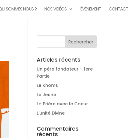
QUI SOMMES NOUS ?
NOS VIDÉOS
ÉVÉNEMENT
CONTACT
Articles récents
Un père fondateur – 1ere
Partie
Le Khoms
Le Jeûne
La Prière avec le Coeur
L’unité Divine
Commentaires
récents