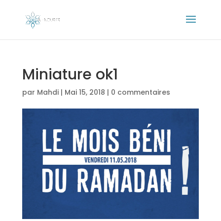
Miniature ok1
par
Mahdi
|
Mai 15, 2018
|
0 commentaires