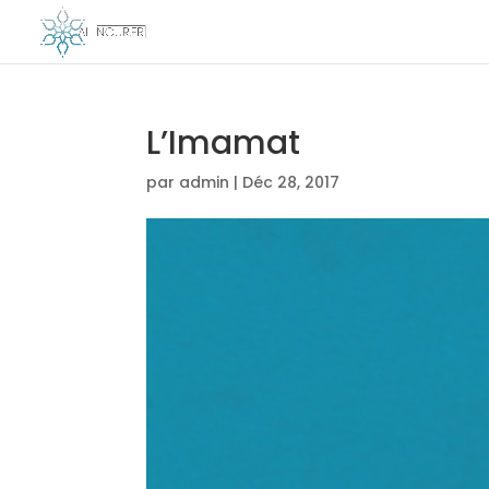
L’Imamat
par
admin
|
Déc 28, 2017