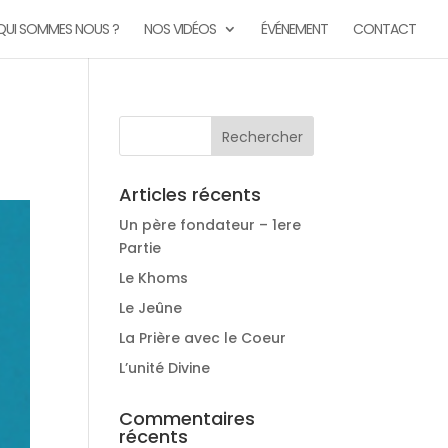
QUI SOMMES NOUS ?
NOS VIDÉOS
ÉVÉNEMENT
CONTACT
Articles récents
Un père fondateur – 1ere
Partie
Le Khoms
Le Jeûne
La Prière avec le Coeur
L’unité Divine
Commentaires
récents