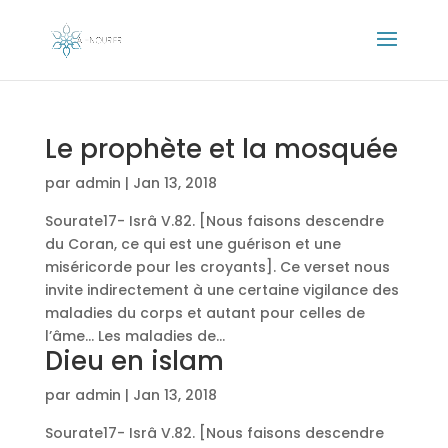
Le prophète et la mosquée
par
admin
|
Jan 13, 2018
Sourate17- Isrâ V.82. [Nous faisons descendre
du Coran, ce qui est une guérison et une
miséricorde pour les croyants]. Ce verset nous
invite indirectement à une certaine vigilance des
maladies du corps et autant pour celles de
l’âme… Les maladies de...
Dieu en islam
par
admin
|
Jan 13, 2018
Sourate17- Isrâ V.82. [Nous faisons descendre