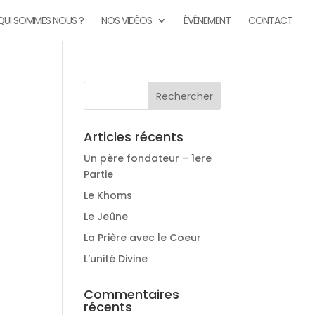
QUI SOMMES NOUS ?
NOS VIDÉOS
ÉVÉNEMENT
CONTACT
Articles récents
Un père fondateur – 1ere
Partie
Le Khoms
Le Jeûne
La Prière avec le Coeur
L’unité Divine
Commentaires
récents